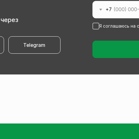
Telegram
Оставить 
hv@mail.ru