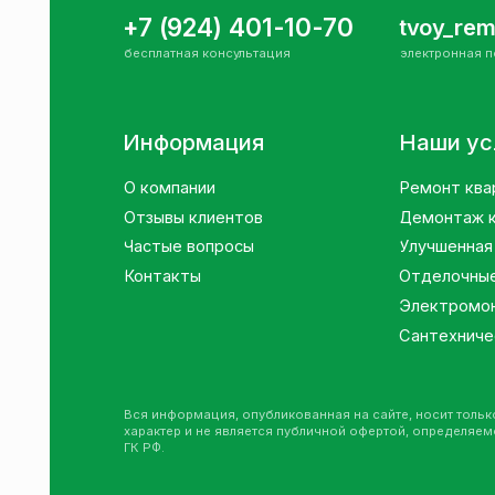
О компании
Ремонт квартир по
Отзывы клиентов
Демонтаж квартир
Частые вопросы
Улучшенная зачист
Контакты
Отделочные работ
Электромонтажны
Сантехнические р
Вся информация, опубликованная на сайте, носит только инфо
характер и не является публичной офертой, определяемой полож
ГК РФ.