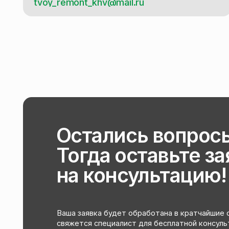
Остались вопросы?
Тогда оставьте заяв
на консультацию!
Ваша заявка будет обработана в кратчайшие сроки, и
свяжется специалист для бесплатной консультации
Или свяжитесь с нами напрямую чере
мессенджер, нажав на кнопку