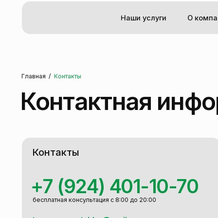
Наши услуги
О компании
/
Главная
Контакты
Контактная инфор
Контакты
С
+7 (924) 401-10-70
бесплатная консультация с 8:00 до 20:00
tvoy_remont_khv@mail.ru