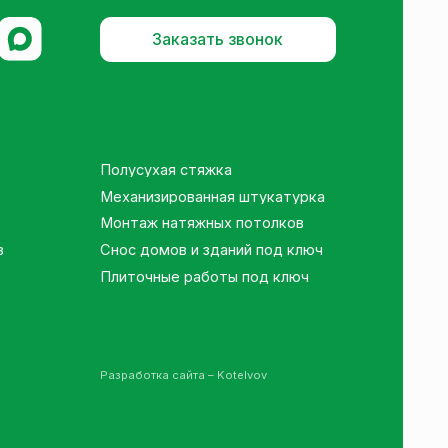
Полусухая стяжка
Механизированная штукатурка
Монтаж натяжных потолков
Снос домов и зданий под ключ
Плиточные работы под ключ
азработка сайта – Kotelvov