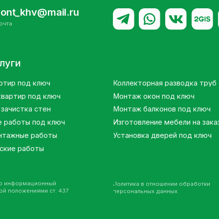
д ключ
Коллекторная разводка труб
 под ключ
Монтаж окон под ключ
ка стен
Монтаж балконов под ключ
ы под ключ
Изготовление мебели на заказ
е работы
Установка дверей под ключ
аботы
рмационный
Р
Политика в отношении обработки
ениями ст. 437
персональных данных