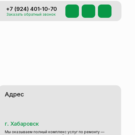
401-10-70
атный звонок
вск
полный комплекс услуг по ремонту —
до установки мебели