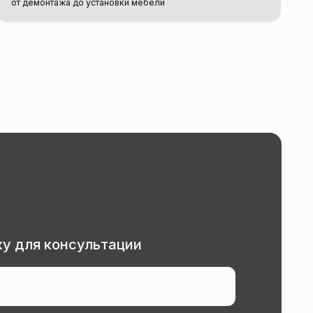
сультации
ональных данных