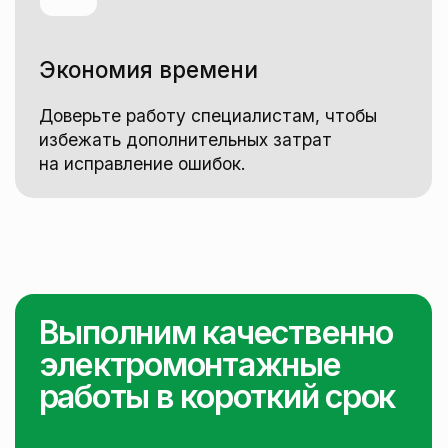
+7
Я соглашаюсь на обработку
персональных
данных
Оставить заявку
Или свяжитесь с нами напрямую
через мессенджер, нажав на кнопку
Max
WhatsApp
Telegram
Гарантируем
качественное
выполнение работ