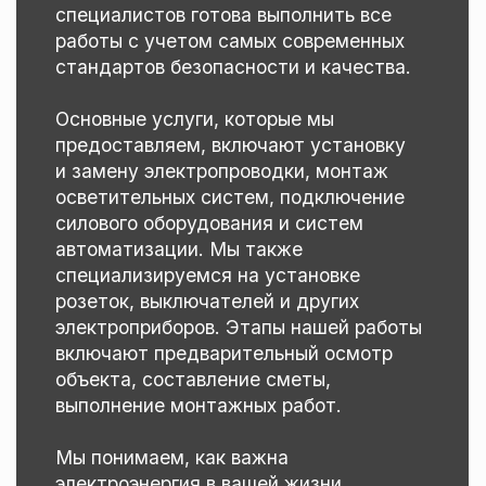
предоставляем, включают установку
и замену электропроводки, монтаж
осветительных систем, подключение
силового оборудования и систем
автоматизации. Мы также
специализируемся на установке
розеток, выключателей и других
электроприборов. Этапы нашей работы
включают предварительный осмотр
объекта, составление сметы,
выполнение монтажных работ.
Мы понимаем, как важна
электроэнергия в вашей жизни
и стремимся обеспечить
бесперебойное и безопасное
энергоснабжение. Обратитесь к нам
для получения консультации и расчета
стоимости.