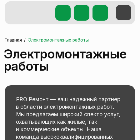
/
Главная
Электромонтажные работы
Электромонтажные
работы
PRO Ремонт — ваш надежный партнер
в области электромонтажных работ.
Мы предлагаем широкий спектр услуг,
охватывающих как жилые, так
и коммерческие объекты. Наша
команда высококвалифицированных
специалистов готова выполнить все
работы с учетом самых современных
стандартов безопасности и качества.
Основные услуги, которые мы