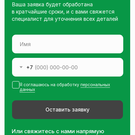
+7 (924) 401-10-70
бесплатная консультация
tvoy_remont_khv@mail.ru
электронная почта