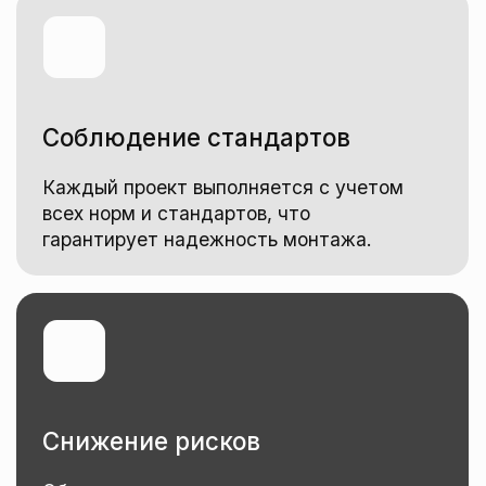
Обращение в компанию значительно
снижает риск ошибок, которые могут
привести к авариям или замыканиям.
Консультация
Сотрудники нашей компании могут дать
советы по выбору оборудования
и оптимизации расходов.
Экономия времени