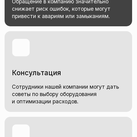
Доверьте работу специалистам, чтобы
избежать дополнительных затрат
на исправление ошибок.
Выполним качественно
электромонтажные
работы в короткий срок
Ваша заявка будет обработана
в кратчайшие сроки, и с вами свяжется
специалист для уточнения всех деталей