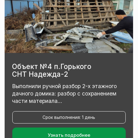
Объект №6 Верхнебазовая 92
Выполнили ручной разбор дома 78 м² под
ключ: разбор с сохранением хороших
досок, аккуратный разбор...
Срок выполнения: 1 день
Узнать подробнее