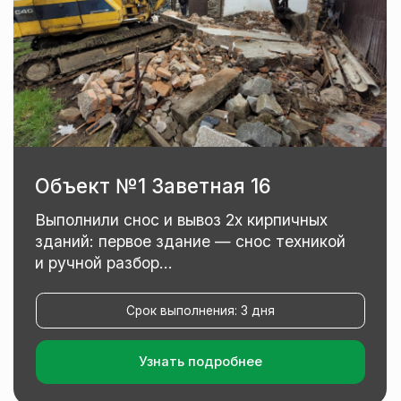
Объект №2 СНТ Строитель 58
Выполнили ручной разбор дачного
домика с пристройкой: аккуратный
разбор с сохранением...
Срок выполнения: 1 день
Узнать подробнее