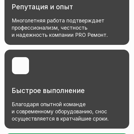
Услуги по утилизации
Мы предлагаем услуги по вывозу
и утилизации строительных отходов,
что избавляет вас от лишних забот.
Качественное исполнение
Мы гарантируем профессиональный
подход и использование современных
технологий при сносе домов.