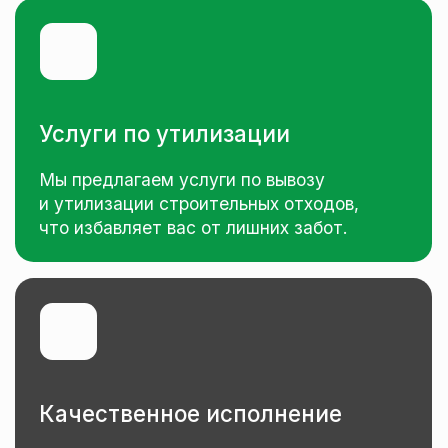
Наша цель —
обеспечить
быстрое и безопасное
выполнение сноса здания