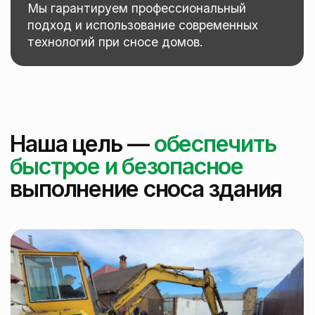
Объект №1 Заветная 16
Выполнили снос и вывоз 2х кирпичных
зданий: первое здание — снос техникой
и ручной разбор...
Срок выполнения: 3 дня
Узнать подробнее