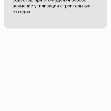
Прозрачные финансовые
условия
и гибкий подход
к каждому клиенту