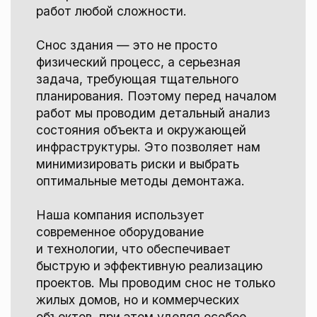
задача, требующая тщательного
планирования. Поэтому перед началом
работ мы проводим детальный анализ
состояния объекта и окружающей
инфраструктуры. Это позволяет нам
минимизировать риски и выбрать
оптимальные методы демонтажа.
Наша компания использует
современное оборудование
и технологии, что обеспечивает
быструю и эффективную реализацию
проектов. Мы проводим снос не только
жилых домов, но и коммерческих
объектов, при этом уделяя особое
внимание утилизации строительных
Оставить заявку для
отходов.
консультации