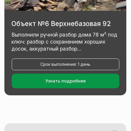
+7 (924) 401-10-70
бесплатная консультация
tvoy_remont_khv@mail.ru
электронная почта
Заказать звонок