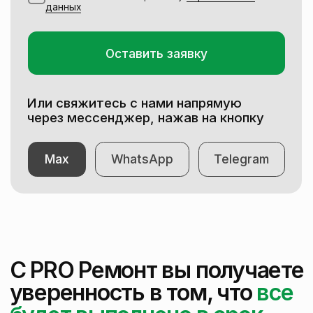
Установка дверей под ключ
Полусухая стяжка
Механизированная штукатурка
Монтаж натяжных потолков
Снос домов и зданий под ключ
Плиточные работы под ключ
Политика в отношении обработки
персональных данных
Разработка сайта – Kotelvov
Вся информация, опубликованная на сайте, носит
только информационный характер и не является
публичной офертой, определяемой положениями
ст. 437 ГК РФ.