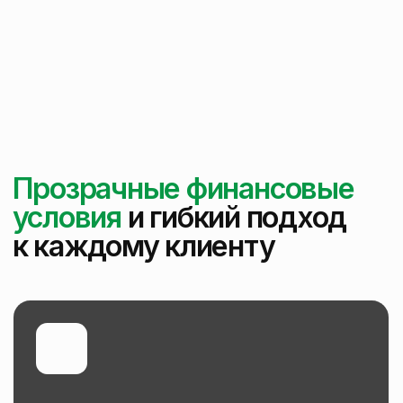
Репутация и опыт
Многолетняя работа подтверждает
профессионализм, честность
и надежность компании PRO Ремонт.
Быстрое выполнение
Благодаря опытной команде
и современному оборудованию, снос
осуществляется в кратчайшие сроки.