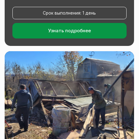
Объект №4 п.Горького
СНТ Надежда-2
Выполнили ручной разбор 2-х этажного
дачного домика: разбор с сохранением
части материала...
Срок выполнения: 1 день
Узнать подробнее