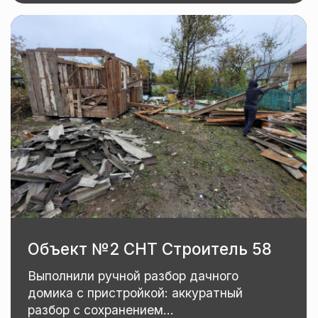
Объект №3 п.Хехцир
Нагорная 17
Выполнили ручной разбор 2-х этажного
дома: разбор дома вручную, вывоз всего
мусора, работа выполняется...
Срок выполнения: 1 день
Узнать подробнее