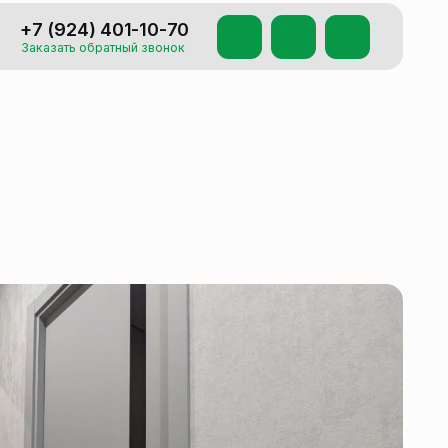
401-10-70
атный звонок