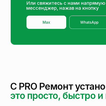
С PRO Ремонт установк
это просто, быстро и н