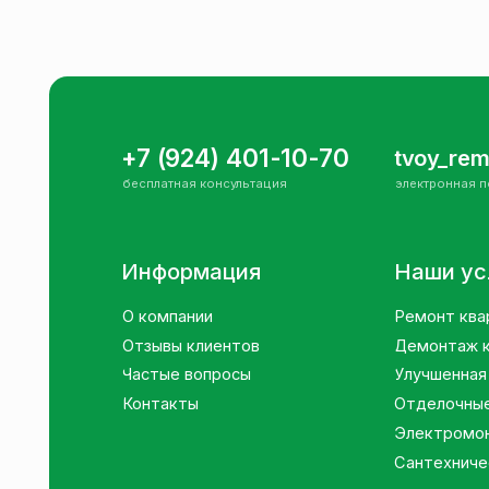
Частые вопросы
Улучшенная зачист
Контакты
Отделочные работ
Электромонтажны
Сантехнические р
Вся информация, опубликованная на сайте, носит только инфо
характер и не является публичной офертой, определяемой полож
ГК РФ.